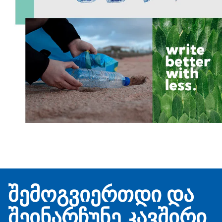
შემოგვიერთდი და
შეინარჩუნე კავშირი