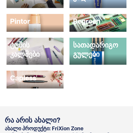
Pintor
Begreen
ტუშის
სათადარიგო
კალმები
გულები
Capless
რა არის ახალი?
ახალი პროდუქტი: FriXion Zone