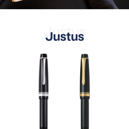
Justus
Justus