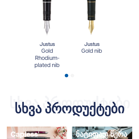
Justus
Justus
Gold
Gold nib
Rhodium-
plated nib
სხვა პროდუქტები
სხვა პროდუქტები
Capless
ნატიფად წერა