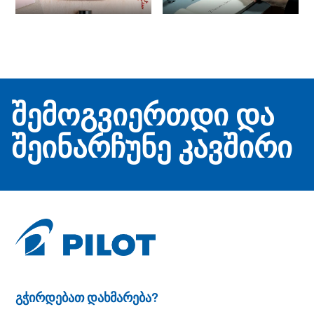
შემოგვიერთდი და
შეინარჩუნე კავშირი
გჭირდებათ დახმარება?